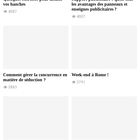
vos hanches
les avantages des panneaux et
enseignes publicitaires ?
4087
4007
Comment gérer la concurrence en
Week-end à Rome !
matière de séduction ?
3791
3883