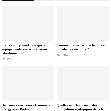
Faire du flyboard : de quels
Comment aborder une femme sur
équipements avez-vous besoin
un site de rencontre ?
absolument ?
5004
5900
Je pense avoir trouvé l’amour sur
Quelles sont les principales
Cergy avec Badoo
innovations écologiques dans le