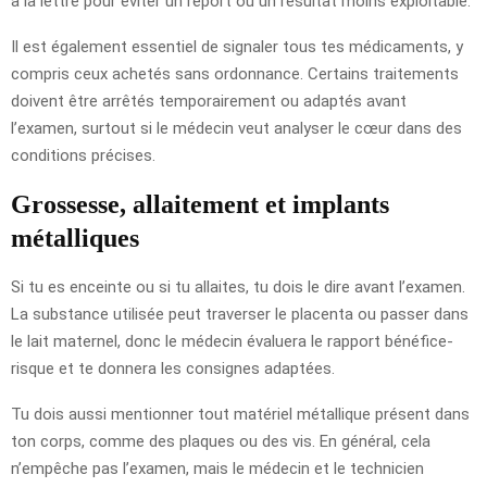
à la lettre pour éviter un report ou un résultat moins exploitable.
Il est également essentiel de signaler tous tes médicaments, y
compris ceux achetés sans ordonnance. Certains traitements
doivent être arrêtés temporairement ou adaptés avant
l’examen, surtout si le médecin veut analyser le cœur dans des
conditions précises.
Grossesse, allaitement et implants
métalliques
Si tu es enceinte ou si tu allaites, tu dois le dire avant l’examen.
La substance utilisée peut traverser le placenta ou passer dans
le lait maternel, donc le médecin évaluera le rapport bénéfice-
risque et te donnera les consignes adaptées.
Tu dois aussi mentionner tout matériel métallique présent dans
ton corps, comme des plaques ou des vis. En général, cela
n’empêche pas l’examen, mais le médecin et le technicien