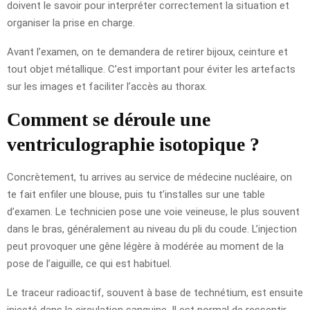
doivent le savoir pour interpréter correctement la situation et
organiser la prise en charge.
Avant l’examen, on te demandera de retirer bijoux, ceinture et
tout objet métallique. C’est important pour éviter les artefacts
sur les images et faciliter l’accès au thorax.
Comment se déroule une
ventriculographie isotopique ?
Concrètement, tu arrives au service de médecine nucléaire, on
te fait enfiler une blouse, puis tu t’installes sur une table
d’examen. Le technicien pose une voie veineuse, le plus souvent
dans le bras, généralement au niveau du pli du coude. L’injection
peut provoquer une gêne légère à modérée au moment de la
pose de l’aiguille, ce qui est habituel.
Le traceur radioactif, souvent à base de technétium, est ensuite
injecté dans la circulation sanguine. Il est normal de ressentir