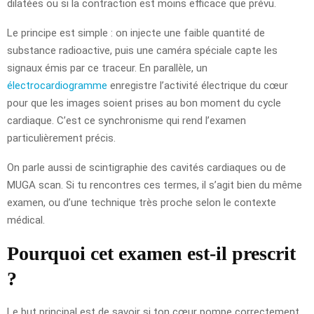
dilatées ou si la contraction est moins efficace que prévu.
Le principe est simple : on injecte une faible quantité de
substance radioactive, puis une caméra spéciale capte les
signaux émis par ce traceur. En parallèle, un
électrocardiogramme
enregistre l’activité électrique du cœur
pour que les images soient prises au bon moment du cycle
cardiaque. C’est ce synchronisme qui rend l’examen
particulièrement précis.
On parle aussi de scintigraphie des cavités cardiaques ou de
MUGA scan. Si tu rencontres ces termes, il s’agit bien du même
examen, ou d’une technique très proche selon le contexte
médical.
Pourquoi cet examen est-il prescrit
?
Le but principal est de savoir si ton cœur pompe correctement.