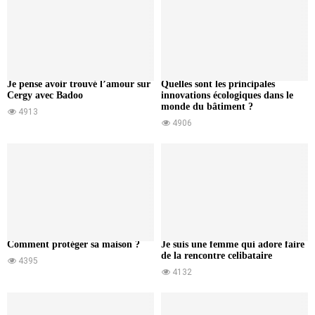
Je pense avoir trouvé l’amour sur
Quelles sont les principales
Cergy avec Badoo
innovations écologiques dans le
monde du bâtiment ?
4913
4906
Comment protéger sa maison ?
Je suis une femme qui adore faire
de la rencontre celibataire
4395
4132