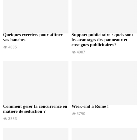
Quelques exercices pour affiner
Support publicitaire : quels sont
vos hanches
les avantages des panneaux et
enseignes publicitaires ?
4085
4007
Comment gérer la concurrence en
Week-end à Rome !
matière de séduction ?
3790
3883