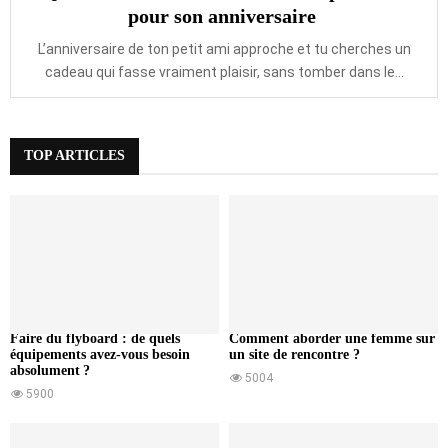
pour son anniversaire
L’anniversaire de ton petit ami approche et tu cherches un
cadeau qui fasse vraiment plaisir, sans tomber dans le...
TOP ARTICLES
Faire du flyboard : de quels
Comment aborder une femme sur
équipements avez-vous besoin
un site de rencontre ?
absolument ?
5004
5900