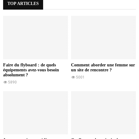
TOP ARTICLES
Faire du flyboard : de quels
Comment aborder une femme sur
équipements avez-vous besoin
un site de rencontre ?
absolument ?
5001
5890