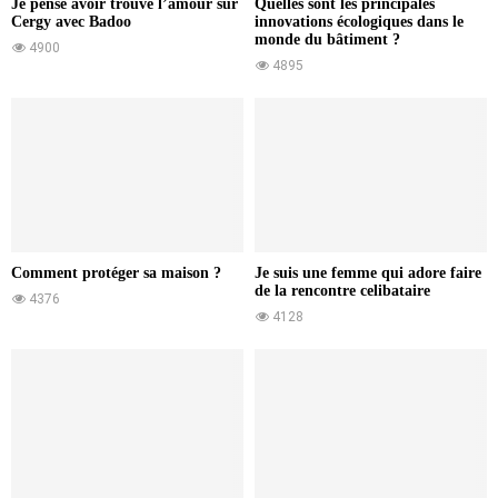
Je pense avoir trouvé l’amour sur
Quelles sont les principales
Cergy avec Badoo
innovations écologiques dans le
monde du bâtiment ?
4900
4895
Comment protéger sa maison ?
Je suis une femme qui adore faire
de la rencontre celibataire
4376
4128