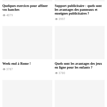
Quelques exercices pour affiner
Support publicitaire : quels sont
vos hanches
les avantages des panneaux et
enseignes publicitaires ?
4079
3997
Week-end à Rome !
Quels sont les avantages des jeux
en ligne pour les enfants ?
3787
3780