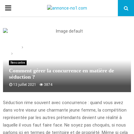
PRIMARY
MENU
Home
Rencontre
Comment gérer la concurrence en matière de séduction ?
Rencontre
Comment gérer la concurrence en matière de
séduction ?
13 juillet 2021
3874
Séduction rime souvent avec concurrence : quand vous avez
dans votre viseur une charmante jeune femme, la compétition
représentée par les autres prétendants devient une réalité à
laquelle il vous faut faire face. Ne soyez pas choqués, si nous
parlons ici en termes de territoire et de propriété. Même si cela