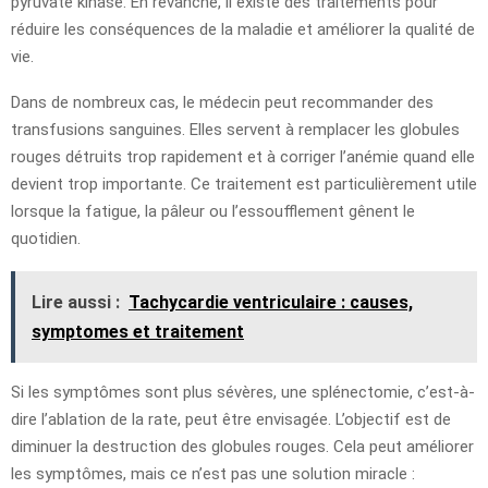
pyruvate kinase. En revanche, il existe des traitements pour
réduire les conséquences de la maladie et améliorer la qualité de
vie.
Dans de nombreux cas, le médecin peut recommander des
transfusions sanguines. Elles servent à remplacer les globules
rouges détruits trop rapidement et à corriger l’anémie quand elle
devient trop importante. Ce traitement est particulièrement utile
lorsque la fatigue, la pâleur ou l’essoufflement gênent le
quotidien.
Lire aussi :
Tachycardie ventriculaire : causes,
symptomes et traitement
Si les symptômes sont plus sévères, une splénectomie, c’est-à-
dire l’ablation de la rate, peut être envisagée. L’objectif est de
diminuer la destruction des globules rouges. Cela peut améliorer
les symptômes, mais ce n’est pas une solution miracle :