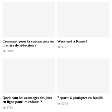
Comment gérer la concurrence en
Week-end à Rome !
matière de séduction ?
3790
3881
Quels sont les avantages des jeux
7 sports à pratiquer en famille
en ligne pour les enfants ?
3768
3782