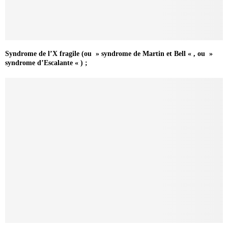
Syndrome de l’X fragile (ou » syndrome de Martin et Bell « , ou »
syndrome d’Escalante « ) ;