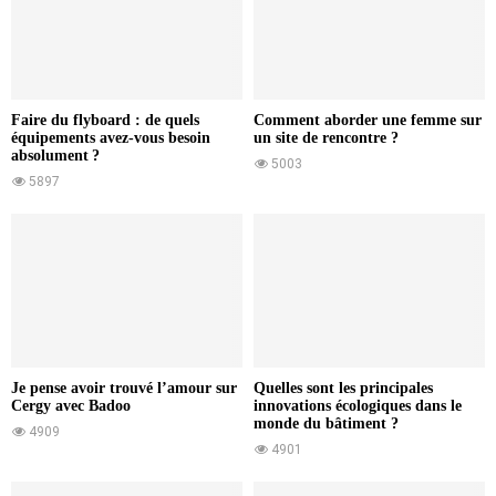
Faire du flyboard : de quels
Comment aborder une femme sur
équipements avez-vous besoin
un site de rencontre ?
absolument ?
5003
5897
Je pense avoir trouvé l’amour sur
Quelles sont les principales
Cergy avec Badoo
innovations écologiques dans le
monde du bâtiment ?
4909
4901