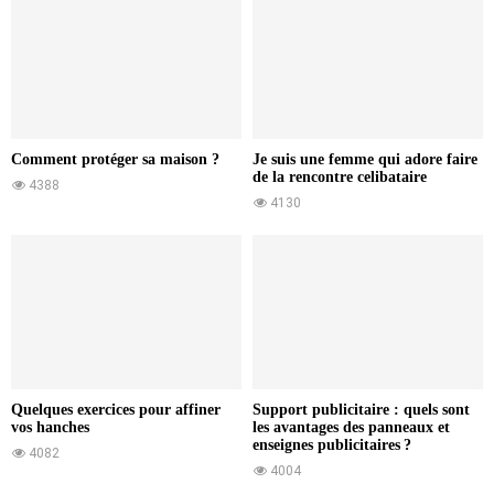
Comment protéger sa maison ?
Je suis une femme qui adore faire
de la rencontre celibataire
4388
4130
Quelques exercices pour affiner
Support publicitaire : quels sont
vos hanches
les avantages des panneaux et
enseignes publicitaires ?
4082
4004