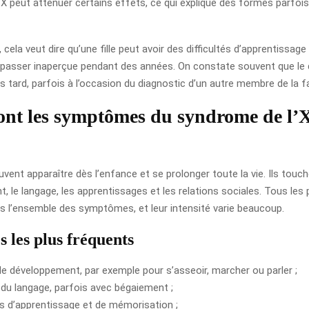
peut atténuer certains effets, ce qui explique des formes parfois
, cela veut dire qu’une fille peut avoir des difficultés d’apprentissag
t passer inaperçue pendant des années. On constate souvent que le 
s tard, parfois à l’occasion du diagnostic d’un autre membre de la fa
ont les symptômes du syndrome de l’X
vent apparaître dès l’enfance et se prolonger toute la vie. Ils touch
 le langage, les apprentissages et les relations sociales. Tous les 
s l’ensemble des symptômes, et leur intensité varie beaucoup.
s les plus fréquents
de développement, par exemple pour s’asseoir, marcher ou parler ;
 du langage, parfois avec bégaiement ;
tés d’apprentissage et de mémorisation ;