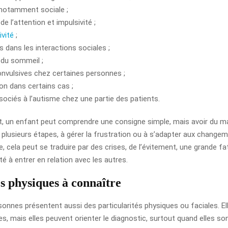
 notamment sociale ;
de l’attention et impulsivité ;
ivité
;
és dans les interactions sociales ;
 du sommeil ;
onvulsives chez certaines personnes ;
on dans certains cas ;
ssociés à l’autisme chez une partie des patients.
 un enfant peut comprendre une consigne simple, mais avoir du ma
 plusieurs étapes, à gérer la frustration ou à s’adapter aux changem
e, cela peut se traduire par des crises, de l’évitement, une grande f
lté à entrer en relation avec les autres.
es physiques à connaître
sonnes présentent aussi des particularités physiques ou faciales. El
es, mais elles peuvent orienter le diagnostic, surtout quand elles s