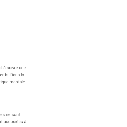
l à suivre une
ents. Dans la
atigue mentale
les ne sont
ont associées à