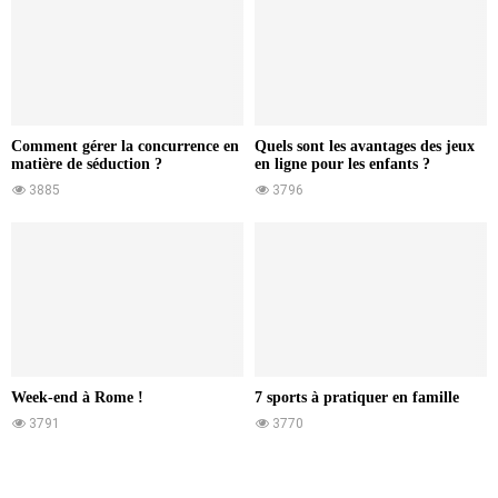
Comment gérer la concurrence en
Quels sont les avantages des jeux
matière de séduction ?
en ligne pour les enfants ?
3885
3796
Week-end à Rome !
7 sports à pratiquer en famille
3791
3770