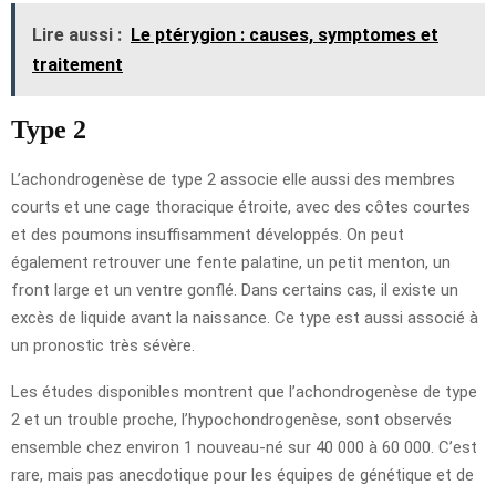
Lire aussi :
Le ptérygion : causes, symptomes et
traitement
Type 2
L’achondrogenèse de type 2 associe elle aussi des membres
courts et une cage thoracique étroite, avec des côtes courtes
et des poumons insuffisamment développés. On peut
également retrouver une fente palatine, un petit menton, un
front large et un ventre gonflé. Dans certains cas, il existe un
excès de liquide avant la naissance. Ce type est aussi associé à
un pronostic très sévère.
Les études disponibles montrent que l’achondrogenèse de type
2 et un trouble proche, l’hypochondrogenèse, sont observés
ensemble chez environ 1 nouveau-né sur 40 000 à 60 000. C’est
rare, mais pas anecdotique pour les équipes de génétique et de