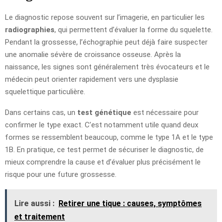
Le diagnostic repose souvent sur l’imagerie, en particulier les
radiographies
, qui permettent d’évaluer la forme du squelette.
Pendant la grossesse, l’échographie peut déjà faire suspecter
une anomalie sévère de croissance osseuse. Après la
naissance, les signes sont généralement très évocateurs et le
médecin peut orienter rapidement vers une dysplasie
squelettique particulière.
Dans certains cas, un
test génétique
est nécessaire pour
confirmer le type exact. C’est notamment utile quand deux
formes se ressemblent beaucoup, comme le type 1A et le type
1B. En pratique, ce test permet de sécuriser le diagnostic, de
mieux comprendre la cause et d’évaluer plus précisément le
risque pour une future grossesse.
Lire aussi :
Retirer une tique : causes, symptômes
et traitement