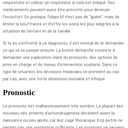
respiratoire et utiliser un respirateur si cela est indiqué. Des
médicaments peuvent aussi être prescrits pour diminuer
l’inconfort. En pratique, l’objectif n’est pas de “guérir”, mais de
limiter la souffrance et d’offrir les soins les plus adaptés à la
situation de l’enfant et de la famille.
Si tu es confronté à ce diagnostic, il est normal de te demander
ce qui va se passer ensuite. La bonne démarche consiste à
demander une explication claire du pronostic, des options de
prise en charge et du niveau d’intervention souhaité. Dans ce
type de situation, les décisions médicales se prennent au cas
par cas, avec une forte dimension humaine et éthique.
Pronostic
Le pronostic est malheureusement très sombre. La plupart des
nouveau-nés atteints d’achondrogenèse décèdent avant la
naissance ou peu après, car leur cage thoracique trop petite ne
permet pas une respiration suffisante. Les poumons ne peuvent