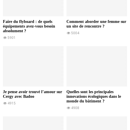
Faire du flyboard : de quels
Comment aborder une femme sur
équipements avez-vous besoin
un site de rencontre ?
absolument ?
5004
5901
Je pense avoir trouvé l’amour sur
Quelles sont les principales
Cergy avec Badoo
innovations écologiques dans le
monde du bâtiment ?
4915
4908