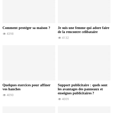
Comment protéger sa maison ?
Je suis une femme qui adore faire
de la rencontre celibataire
4398
4132
Quelques exercices pour affiner
Support publicitaire : quels sont
vos hanches
les avantages des panneaux et
enseignes publicitaires ?
4090
4009