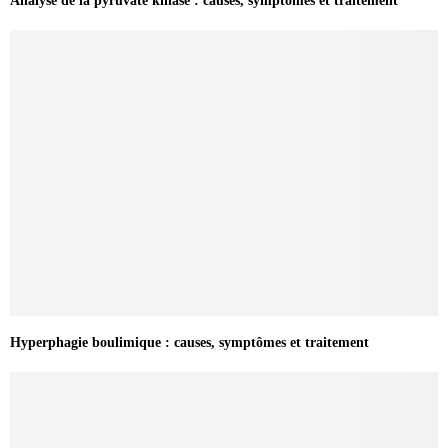
Analyse de la pyruvate kinase : causes, symptomes et traitement
Hyperphagie boulimique : causes, symptômes et traitement