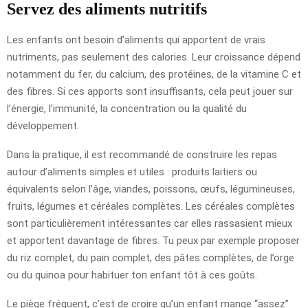
Servez des aliments nutritifs
Les enfants ont besoin d’aliments qui apportent de vrais
nutriments, pas seulement des calories. Leur croissance dépend
notamment du fer, du calcium, des protéines, de la vitamine C et
des fibres. Si ces apports sont insuffisants, cela peut jouer sur
l’énergie, l’immunité, la concentration ou la qualité du
développement.
Dans la pratique, il est recommandé de construire les repas
autour d’aliments simples et utiles : produits laitiers ou
équivalents selon l’âge, viandes, poissons, œufs, légumineuses,
fruits, légumes et céréales complètes. Les céréales complètes
sont particulièrement intéressantes car elles rassasient mieux
et apportent davantage de fibres. Tu peux par exemple proposer
du riz complet, du pain complet, des pâtes complètes, de l’orge
ou du quinoa pour habituer ton enfant tôt à ces goûts.
Le piège fréquent, c’est de croire qu’un enfant mange “assez”