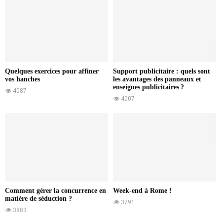
Quelques exercices pour affiner
Support publicitaire : quels sont
vos hanches
les avantages des panneaux et
enseignes publicitaires ?
4087
4007
Comment gérer la concurrence en
Week-end à Rome !
matière de séduction ?
3791
3883