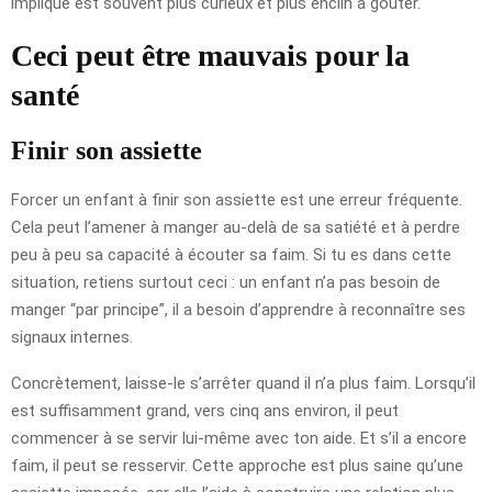
impliqué est souvent plus curieux et plus enclin à goûter.
Ceci peut être mauvais pour la
santé
Finir son assiette
Forcer un enfant à finir son assiette est une erreur fréquente.
Cela peut l’amener à manger au-delà de sa satiété et à perdre
peu à peu sa capacité à écouter sa faim. Si tu es dans cette
situation, retiens surtout ceci : un enfant n’a pas besoin de
manger “par principe”, il a besoin d’apprendre à reconnaître ses
signaux internes.
Concrètement, laisse-le s’arrêter quand il n’a plus faim. Lorsqu’il
est suffisamment grand, vers cinq ans environ, il peut
commencer à se servir lui-même avec ton aide. Et s’il a encore
faim, il peut se resservir. Cette approche est plus saine qu’une