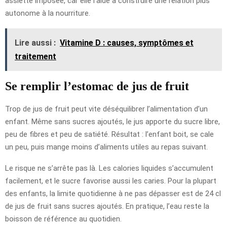
assiette imposée, car elle l’aide à construire une relation plus
autonome à la nourriture.
Lire aussi :
Vitamine D : causes, symptômes et
traitement
Se remplir l’estomac de jus de fruit
Trop de jus de fruit peut vite déséquilibrer l’alimentation d’un
enfant. Même sans sucres ajoutés, le jus apporte du sucre libre,
peu de fibres et peu de satiété. Résultat : l’enfant boit, se cale
un peu, puis mange moins d’aliments utiles au repas suivant.
Le risque ne s’arrête pas là. Les calories liquides s’accumulent
facilement, et le sucre favorise aussi les caries. Pour la plupart
des enfants, la limite quotidienne à ne pas dépasser est de 24 cl
de jus de fruit sans sucres ajoutés. En pratique, l’eau reste la
boisson de référence au quotidien.