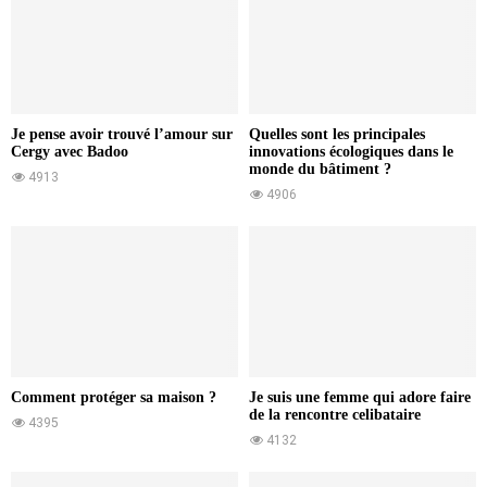
Je pense avoir trouvé l’amour sur
Quelles sont les principales
Cergy avec Badoo
innovations écologiques dans le
monde du bâtiment ?
4913
4906
Comment protéger sa maison ?
Je suis une femme qui adore faire
de la rencontre celibataire
4395
4132