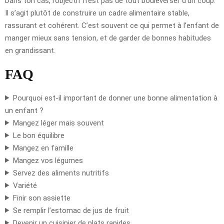
Dans ton cas, l’objectif n’est pas de tout bouleverser d’un coup.
Il s’agit plutôt de construire un cadre alimentaire stable,
rassurant et cohérent. C’est souvent ce qui permet à l’enfant de
manger mieux sans tension, et de garder de bonnes habitudes
en grandissant.
FAQ
Pourquoi est-il important de donner une bonne alimentation à
un enfant ?
Mangez léger mais souvent
Le bon équilibre
Mangez en famille
Mangez vos légumes
Servez des aliments nutritifs
Variété
Finir son assiette
Se remplir l’estomac de jus de fruit
Devenir un cuisinier de plats rapides