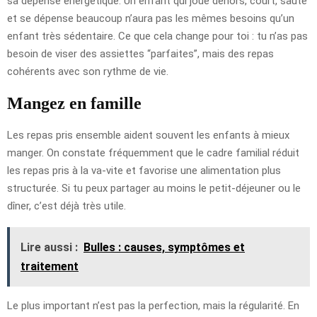
sa dépense énergétique. Un enfant qui joue dehors, court, saute
et se dépense beaucoup n’aura pas les mêmes besoins qu’un
enfant très sédentaire. Ce que cela change pour toi : tu n’as pas
besoin de viser des assiettes “parfaites”, mais des repas
cohérents avec son rythme de vie.
Mangez en famille
Les repas pris ensemble aident souvent les enfants à mieux
manger. On constate fréquemment que le cadre familial réduit
les repas pris à la va-vite et favorise une alimentation plus
structurée. Si tu peux partager au moins le petit-déjeuner ou le
dîner, c’est déjà très utile.
Lire aussi :
Bulles : causes, symptômes et
traitement
Le plus important n’est pas la perfection, mais la régularité. En