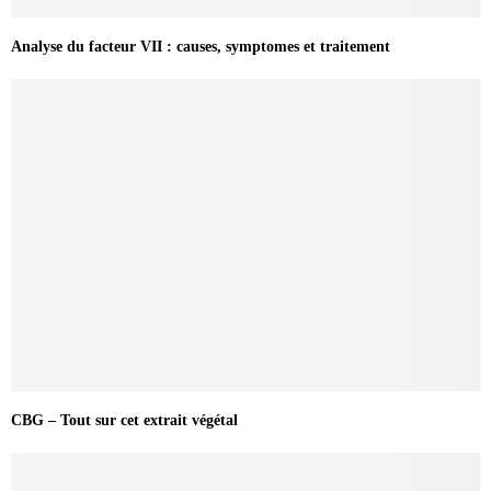
Analyse du facteur VII : causes, symptomes et traitement
CBG – Tout sur cet extrait végétal