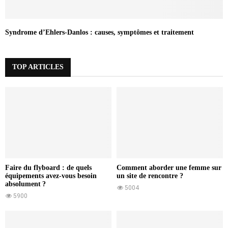
Syndrome d’Ehlers-Danlos : causes, symptômes et traitement
TOP ARTICLES
Faire du flyboard : de quels
Comment aborder une femme sur
équipements avez-vous besoin
un site de rencontre ?
absolument ?
5004
5900