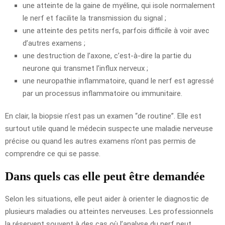
une atteinte de la gaine de myéline, qui isole normalement
le nerf et facilite la transmission du signal ;
une atteinte des petits nerfs, parfois difficile à voir avec
d’autres examens ;
une destruction de l’axone, c’est-à-dire la partie du
neurone qui transmet l’influx nerveux ;
une neuropathie inflammatoire, quand le nerf est agressé
par un processus inflammatoire ou immunitaire.
En clair, la biopsie n’est pas un examen “de routine”. Elle est
surtout utile quand le médecin suspecte une maladie nerveuse
précise ou quand les autres examens n’ont pas permis de
comprendre ce qui se passe.
Dans quels cas elle peut être demandée
Selon les situations, elle peut aider à orienter le diagnostic de
plusieurs maladies ou atteintes nerveuses. Les professionnels
la réservent souvent à des cas où l’analyse du nerf peut