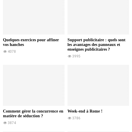
Quelques exercices pour affiner
Support publicitaire : quels sont
vos hanches
les avantages des panneaux et
enseignes publicitaires ?
4078
3995
Comment gérer la concurrence en
Week-end à Rome !
matière de séduction ?
3786
3874