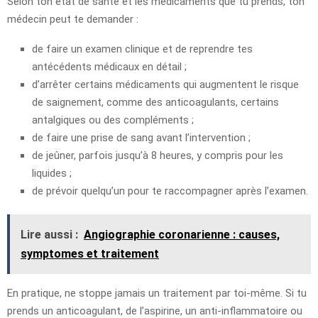
Selon ton état de santé et les médicaments que tu prends, ton
médecin peut te demander :
de faire un examen clinique et de reprendre tes
antécédents médicaux en détail ;
d’arrêter certains médicaments qui augmentent le risque
de saignement, comme des anticoagulants, certains
antalgiques ou des compléments ;
de faire une prise de sang avant l’intervention ;
de jeûner, parfois jusqu’à 8 heures, y compris pour les
liquides ;
de prévoir quelqu’un pour te raccompagner après l’examen.
Lire aussi :
Angiographie coronarienne : causes,
symptomes et traitement
En pratique, ne stoppe jamais un traitement par toi-même. Si tu
prends un anticoagulant, de l’aspirine, un anti-inflammatoire ou