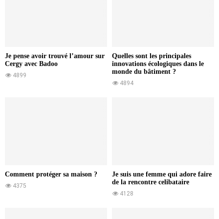
Je pense avoir trouvé l’amour sur
Quelles sont les principales
Cergy avec Badoo
innovations écologiques dans le
monde du bâtiment ?
4899
4894
Comment protéger sa maison ?
Je suis une femme qui adore faire
de la rencontre celibataire
4375
4128