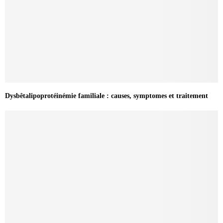
Dysbêtalipoprotéinémie familiale : causes, symptomes et traitement