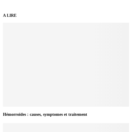
A LIRE
Hémorroïdes : causes, symptomes et traitement