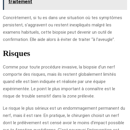
traitement
Concrètement, si tu es dans une situation où tes symptômes
persistent, s’aggravent ou restent inexpliqués malgré les
examens habituels, cette biopsie peut devenir un outil de
confirmation. Elle aide alors à éviter de traiter “à l’aveugle”.
Risques
Comme pour toute procédure invasive, la biopsie d’un nerf
comporte des risques, mais ils restent globalement limités
quand elle est bien indiquée et réalisée par une équipe
expérimentée. Le point le plus important à connaître est le
risque de trouble sensitif dans la zone prélevée.
Le risque le plus sérieux est un endommagement permanent du
nerf, mais il est rare. En pratique, le chirurgien choisit un nerf
dont le prélèvement est censé avoir le moins d’impact possible
sur ta fonction quotidienne. C’est pourquoi l’intervention est