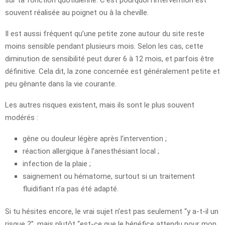
souvent réalisée au poignet ou à la cheville.
Il est aussi fréquent qu’une petite zone autour du site reste
moins sensible pendant plusieurs mois. Selon les cas, cette
diminution de sensibilité peut durer 6 à 12 mois, et parfois être
définitive. Cela dit, la zone concernée est généralement petite et
peu gênante dans la vie courante.
Les autres risques existent, mais ils sont le plus souvent
modérés :
gêne ou douleur légère après l’intervention ;
réaction allergique à l’anesthésiant local ;
infection de la plaie ;
saignement ou hématome, surtout si un traitement
fluidifiant n’a pas été adapté.
Si tu hésites encore, le vrai sujet n’est pas seulement “y a-t-il un
risque ?”, mais plutôt “est-ce que le bénéfice attendu pour mon