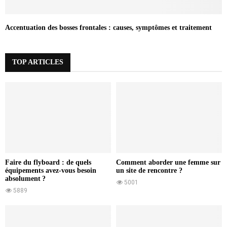
Accentuation des bosses frontales : causes, symptômes et traitement
TOP ARTICLES
Faire du flyboard : de quels
Comment aborder une femme sur
équipements avez-vous besoin
un site de rencontre ?
absolument ?
5001
5889