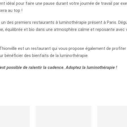
t idéal pour faire une pause durant votre journée de travail par ex
era au top !
 un des premiers restaurants à luminothérapie présent à Paris. Dégu
ine, équilibrée et bio dans une atmosphère calme et reposante avec 
Thionville est un restaurant qui vous propose également de profiter 
r bénéficier des bienfaits de la luminothérapie.
est possible de ralentir la cadence. Adoptez la luminothérapie !