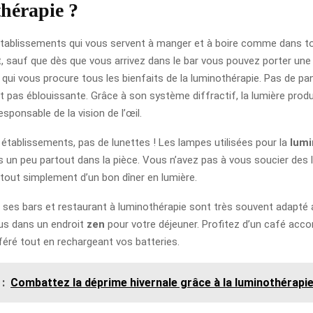
hérapie ?
tablissements qui vous servent à manger et à boire comme dans to
, sauf que dès que vous arrivez dans le bar vous pouvez porter une 
qui vous procure tous les bienfaits de la luminothérapie. Pas de pan
t pas éblouissante. Grâce à son système diffractif, la lumière produi
esponsable de la vision de l’œil.
 établissements, pas de lunettes ! Les lampes utilisées pour la
lumi
es un peu partout dans la pièce. Vous n’avez pas à vous soucier des 
 tout simplement d’un bon dîner en lumière.
 ses bars et restaurant à luminothérapie sont très souvent adapté 
us dans un endroit
zen
pour votre déjeuner. Profitez d’un café ac
éféré tout en rechargeant vos batteries.
 :
Combattez la déprime hivernale grâce à la luminothérapi