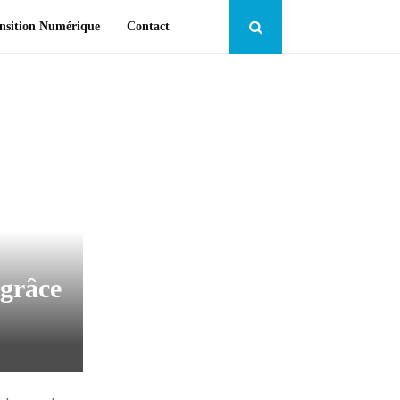
nsition Numérique
Contact
 grâce